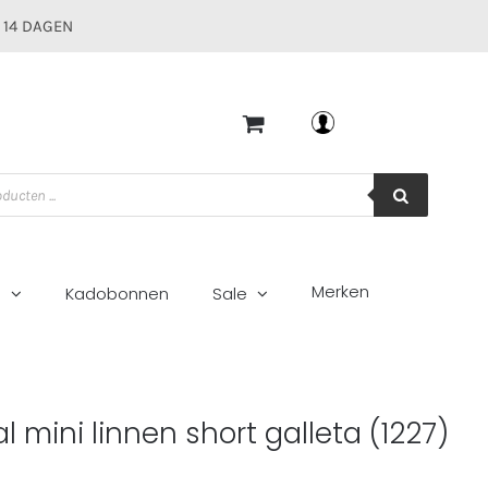
 14 DAGEN
Mijn account
Merken
g
Kadobonnen
Sale
l mini linnen short galleta (1227)