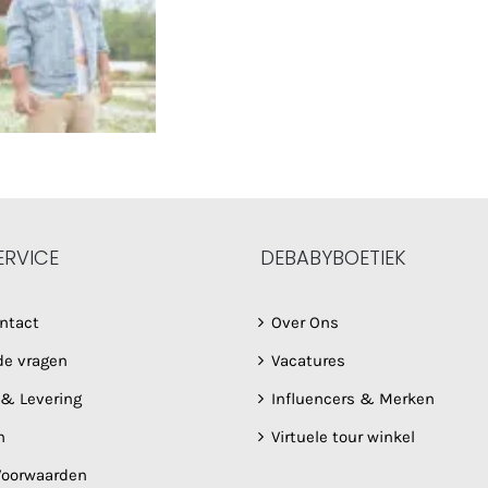
ERVICE
DEBABYBOETIEK
ntact
Over Ons
de vragen
Vacatures
 & Levering
Influencers & Merken
n
Virtuele tour winkel
oorwaarden