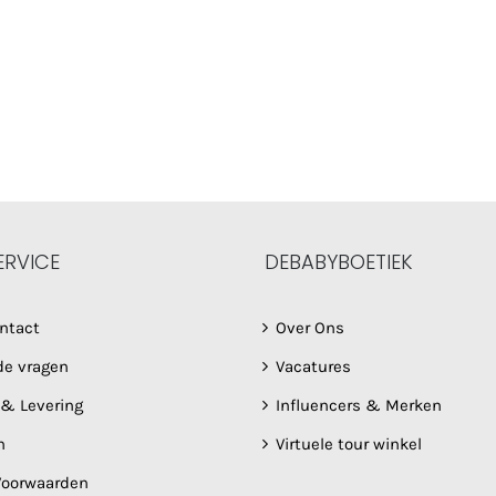
ERVICE
DEBABYBOETIEK
ntact
Over Ons
de vragen
Vacatures
 & Levering
Influencers & Merken
n
Virtuele tour winkel
oorwaarden