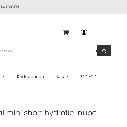
 14 DAGEN
Mijn account
Merken
g
Kadobonnen
Sale
l mini short hydrofiel nube