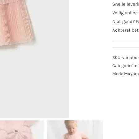
Snelle lever
Veilig online
Niet goed? G
Achteraf bet
SKU:
variatio
Categorieën:
Merk:
Mayora