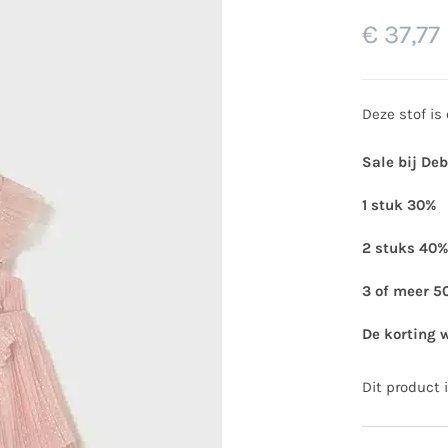
€
37,77
Deze stof is 
Sale bij De
1 stuk 30%
2 stuks 40%
3 of meer 5
De korting 
Dit product 