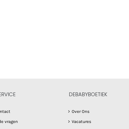
ERVICE
DEBABYBOETIEK
ntact
Over Ons
de vragen
Vacatures