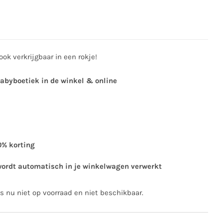
ook verkrijgbaar in een rokje!
babyboetiek in de winkel & online
0% korting
wordt automatisch in je winkelwagen verwerkt
is nu niet op voorraad en niet beschikbaar.