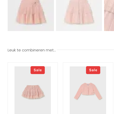
Leuk te combineren met…
Sale
Sale