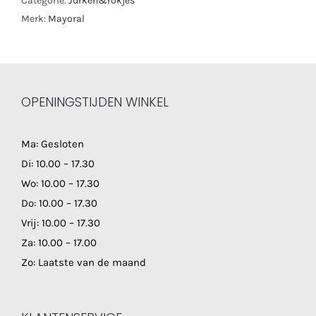
Categorie:
Jurken&rokjes
Merk:
Mayoral
OPENINGSTIJDEN WINKEL
Ma: Gesloten
Di: 10.00 – 17.30
Wo: 10.00 – 17.30
Do: 10.00 – 17.30
Vrij: 10.00 – 17.30
Za: 10.00 – 17.00
Zo: Laatste van de maand