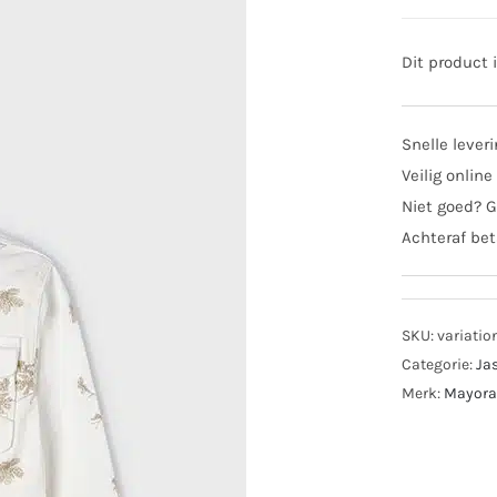
Dit product 
Snelle lever
Veilig online
Niet goed? G
Achteraf bet
SKU:
variatio
Categorie:
Ja
Merk:
Mayora