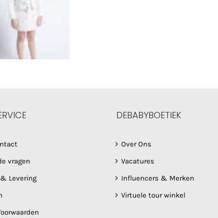
ERVICE
DEBABYBOETIEK
ntact
Over Ons
de vragen
Vacatures
 & Levering
Influencers & Merken
n
Virtuele tour winkel
oorwaarden