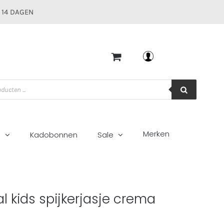
 14 DAGEN
Mijn account
Merken
g
Kadobonnen
Sale
l kids spijkerjasje crema