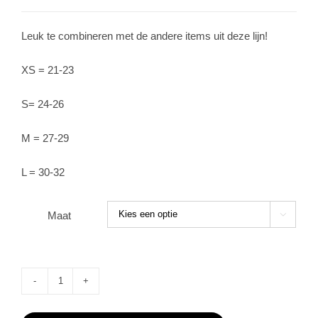
Leuk te combineren met de andere items uit deze lijn!
XS = 21-23
S= 24-26
M = 27-29
L = 30-32
Maat

Meia
pata