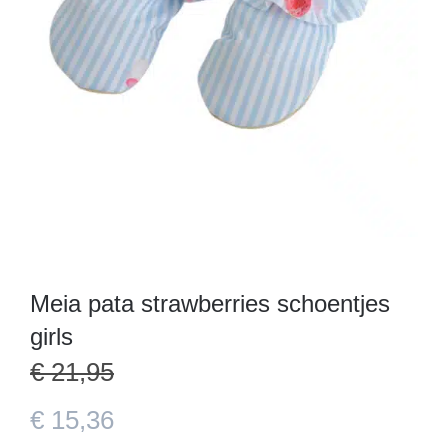
Meia pata strawberries schoentjes
girls
€
21,95
€
15,36