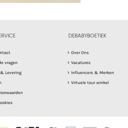
ERVICE
DEBABYBOETIEK
ntact
Over Ons
de vragen
Vacatures
 & Levering
Influencers & Merken
n
Virtuele tour winkel
oorwaarden
Cookies