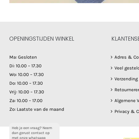
OPENINGSTIJDEN WINKEL
KLANTENS
Ma: Gesloten
Adres & Co
Di: 10.00 – 17.30
Veel gestel
Wo: 10.00 – 17.30
Verzending
Do: 10.00 – 17.30
Retournere
Vrij: 10.00 – 17.30
Za: 10.00 – 17.00
Algemene V
Zo: Laatste van de maand
Privacy & 
Heb je een vraag? Neem
dan gerust contact op
met onze whatsapp