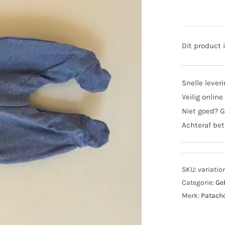
Dit product 
Snelle lever
Veilig online
Niet goed? G
Achteraf bet
SKU:
variatio
Categorie:
Ge
Merk:
Patach