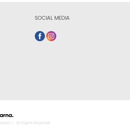
SOCIAL MEDIA
steem
| All Rights Reserved