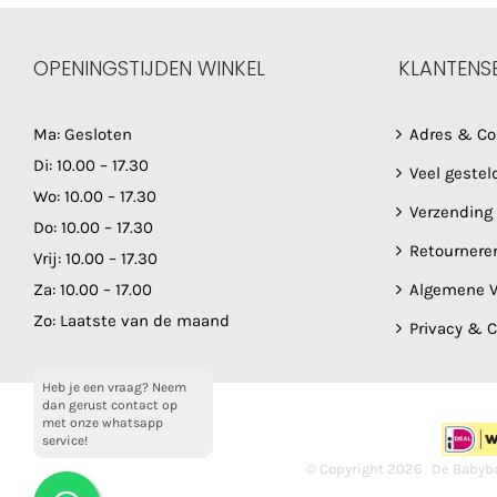
OPENINGSTIJDEN WINKEL
KLANTENS
Ma: Gesloten
Adres & Co
Di: 10.00 – 17.30
Veel gestel
Wo: 10.00 – 17.30
Verzending
Do: 10.00 – 17.30
Retournere
Vrij: 10.00 – 17.30
Za: 10.00 – 17.00
Algemene V
Zo: Laatste van de maand
Privacy & 
Heb je een vraag? Neem
dan gerust contact op
met onze whatsapp
service!
© Copyright
2026 De Babybo