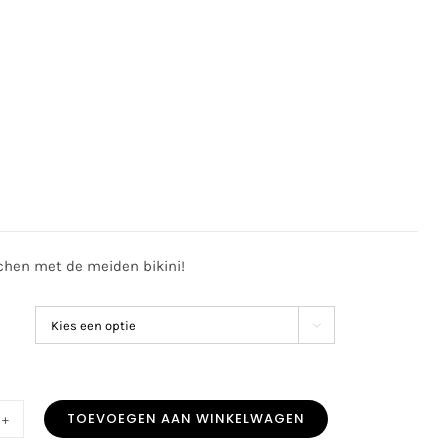
5
chen met de meiden bikini!

TOEVOEGEN AAN WINKELWAGEN
chou