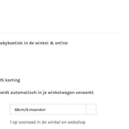
babyboetiek in de winkel & online
0% korting
wordt automatisch in je winkelwagen verwerkt

1 op voorraad in de winkel en webshop