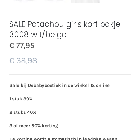
SALE Patachou girls kort pakje
3008 wit/beige
€
77,95
€
38,98
Sale bij Debabyboetiek in de winkel & online
1 stuk 30%
2 stuks 40%
3 of meer 50% korting
De korting wordt automatisch in je winkelwagen