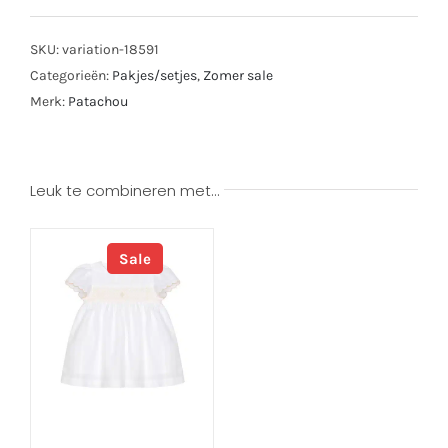
SKU:
variation-18591
Categorieën:
Pakjes/setjes
,
Zomer sale
Merk:
Patachou
Leuk te combineren met…
Sale