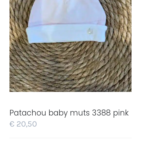
Patachou baby muts 3388 pink
€
20,50