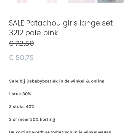
SALE Patachou girls lange set
3212 pale pink
€
72,50
€
50,75
Sale bij Debabyboetiek in de winkel & online
1 stuk 30%
2 stuks 40%
3 of meer 50% korting
De korting wordt automatisch in je winkelwagen