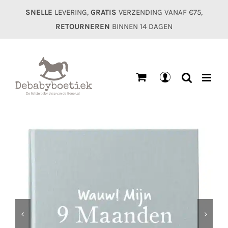
Ga
SNELLE
LEVERING,
GRATIS
VERZENDING VANAF €75,
naar
RETOURNEREN
BINNEN 14 DAGEN
inhoud
Mijn
account