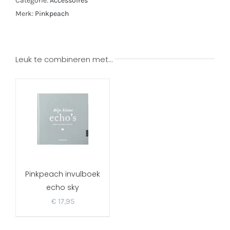
Categorie:
Accessoires
Merk:
Pinkpeach
Leuk te combineren met…
Pinkpeach invulboek
echo sky
€
17,95