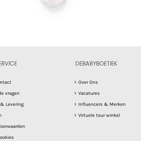
ERVICE
DEBABYBOETIEK
ntact
Over Ons
de vragen
Vacatures
 & Levering
Influencers & Merken
n
Virtuele tour winkel
oorwaarden
Cookies