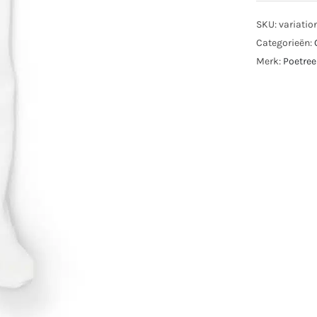
SKU:
variatio
Categorieën:
Merk:
Poetree