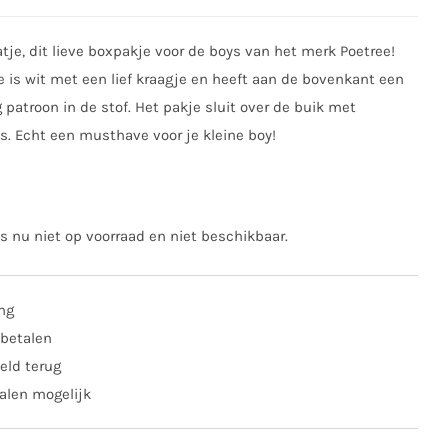
tje, dit lieve boxpakje voor de boys van het merk Poetree!
 is wit met een lief kraagje en heeft aan de bovenkant een
 patroon in de stof. Het pakje sluit over de buik met
. Echt een musthave voor je kleine boy!
is nu niet op voorraad en niet beschikbaar.
ing
 betalen
eld terug
alen mogelijk