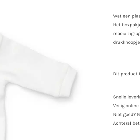
Wat een plaa
Het boxpakje
mooie zigzag
drukknoopjes
Dit product 
Snelle lever
Veilig online
Niet goed? G
Achteraf bet