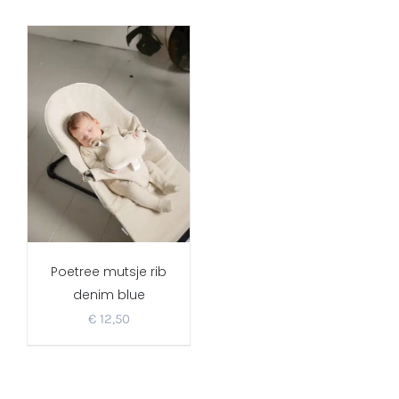
Poetree mutsje rib
denim blue
€
12,50