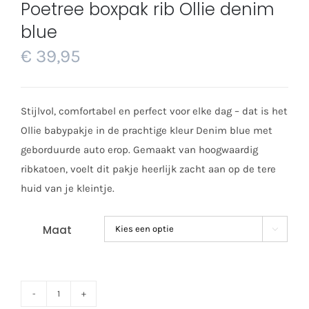
Poetree boxpak rib Ollie denim
blue
€
39,95
Stijlvol, comfortabel en perfect voor elke dag – dat is het
Ollie babypakje in de prachtige kleur Denim blue met
geborduurde auto erop. Gemaakt van hoogwaardig
ribkatoen, voelt dit pakje heerlijk zacht aan op de tere
huid van je kleintje.
Maat

Poetree