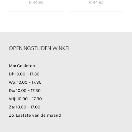
€
44,95
€
44,95
OPENINGSTIJDEN WINKEL
Ma: Gesloten
Di: 10.00 – 17.30
Wo: 10.00 – 17.30
Do: 10.00 – 17.30
Vrij: 10.00 – 17.30
Za: 10.00 – 17.00
Zo: Laatste van de maand