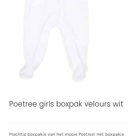
Poetree girls boxpak velours wit
Prachtig boxpakje van het mooie Poetree! Het boxpakje