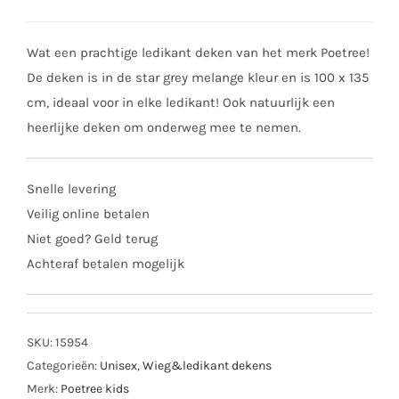
Wat een prachtige ledikant deken van het merk Poetree!
De deken is in de star grey melange kleur en is 100 x 135
cm, ideaal voor in elke ledikant! Ook natuurlijk een
heerlijke deken om onderweg mee te nemen.
Snelle levering
Veilig online betalen
Niet goed? Geld terug
Achteraf betalen mogelijk
SKU:
15954
Categorieën:
Unisex
,
Wieg&ledikant dekens
Merk:
Poetree kids