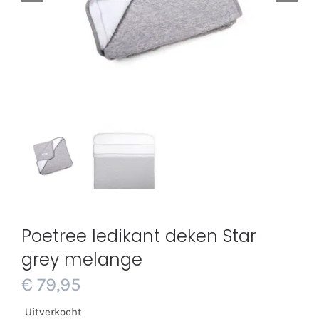
Poetree ledikant deken Star
grey melange
€
79,95
Uitverkocht