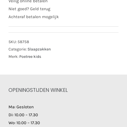
Veilig online betalen
aantal
Niet goed? Geld terug
Achteraf betalen mogelijk
SKU:
58758
Categorie:
Slaapzakken
Merk:
Poetree kids
OPENINGSTIJDEN WINKEL
Ma: Gesloten
Di: 10.00 – 17.30
Wo: 10.00 – 17.30