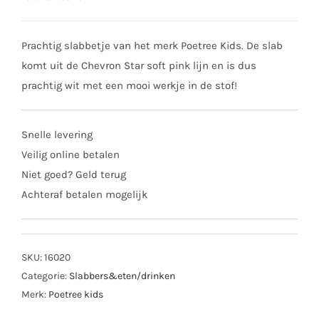
was:
prijs
€ 12,50.
is:
Prachtig slabbetje van het merk Poetree Kids. De slab
€ 6,25.
komt uit de Chevron Star soft pink lijn en is dus
prachtig wit met een mooi werkje in de stof!
Snelle levering
Veilig online betalen
Niet goed? Geld terug
Achteraf betalen mogelijk
SKU:
16020
Categorie:
Slabbers&eten/drinken
Merk:
Poetree kids