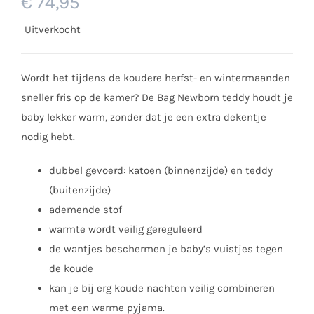
€
74,95
Uitverkocht
Wordt het tijdens de koudere herfst- en wintermaanden
sneller fris op de kamer? De Bag Newborn teddy houdt je
baby lekker warm, zonder dat je een extra dekentje
nodig hebt.
dubbel gevoerd: katoen (binnenzijde) en teddy
(buitenzijde)
ademende stof
warmte wordt veilig gereguleerd
de wantjes beschermen je baby’s vuistjes tegen
de koude
kan je bij erg koude nachten veilig combineren
met een warme pyjama.