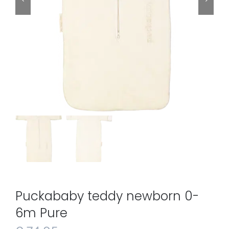
Puckababy teddy newborn 0-
6m Pure