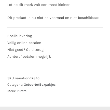
Let op dit merk valt een maat kleiner!
Dit product is nu niet op voorraad en niet beschikbaar.
Snelle levering
Veilig online betalen
Niet goed? Geld terug
Achteraf betalen mogelijk
SKU:
variation-17846
Categorie:
Geboorte/Boxpakjes
Merk:
Pureté