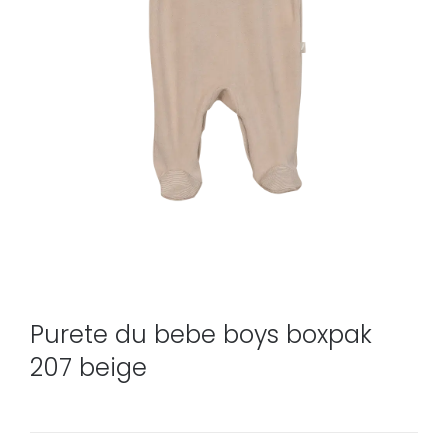
Purete du bebe boys boxpak
207 beige