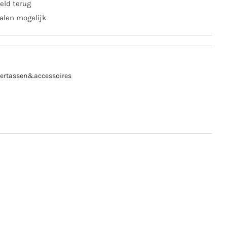
eld terug
alen mogelijk
iertassen&accessoires