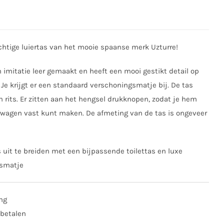
htige luiertas van het mooie spaanse merk Uzturre!
n imitatie leer gemaakt en heeft een mooi gestikt detail op
 Je krijgt er een standaard verschoningsmatje bij. De tas
n rits. Er zitten aan het hengsel drukknopen, zodat je hem
rwagen vast kunt maken. De afmeting van de tas is ongeveer
is uit te breiden met een bijpassende toilettas en luxe
gsmatje
ing
 betalen