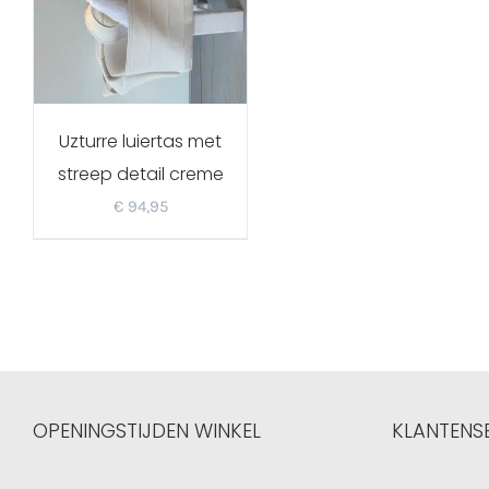
Uzturre luiertas met
streep detail creme
€
94,95
OPENINGSTIJDEN WINKEL
KLANTENS