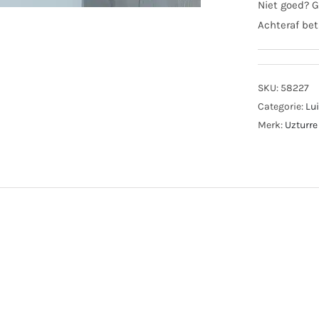
Niet goed? G
Achteraf bet
SKU:
58227
Categorie:
Lu
Merk:
Uzturre