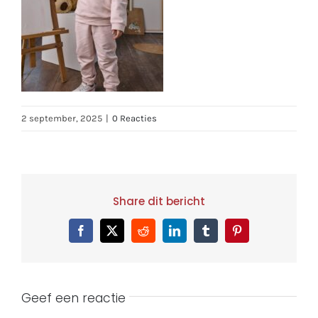
2 september, 2025
|
0 Reacties
Share dit bericht
Facebook
X
Reddit
LinkedIn
Tumblr
Pinterest
Geef een reactie