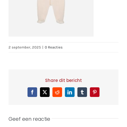
2 september, 2025
|
0 Reacties
Share dit bericht
Facebook
X
Reddit
LinkedIn
Tumblr
Pinterest
Geef een reactie