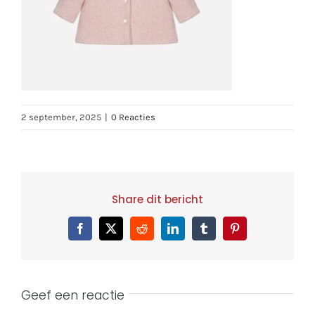
2 september, 2025
|
0 Reacties
Share dit bericht
Facebook
X
Reddit
LinkedIn
Tumblr
Pinterest
Geef een reactie