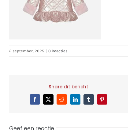
2 september, 2025
|
0 Reacties
Share dit bericht
Facebook
X
Reddit
LinkedIn
Tumblr
Pinterest
Geef een reactie