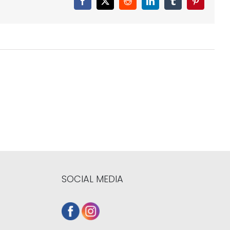
Facebook
X
Reddit
LinkedIn
Tumblr
Pinterest
SOCIAL MEDIA