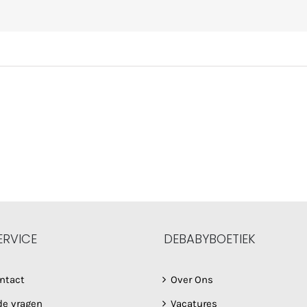
ERVICE
DEBABYBOETIEK
ntact
Over Ons
de vragen
Vacatures