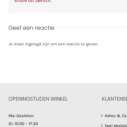
Share dit bericht
Geef een reactie
Je moet ingelogd zijn om een reactie te geven.
OPENINGSTIJDEN WINKEL
KLANTENS
Ma: Gesloten
Adres & Co
Di: 10.00 – 17.30
Veel gestel