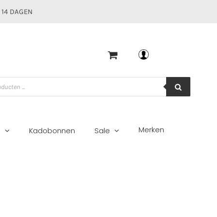
 14 DAGEN
Mijn account
Merken
g
Kadobonnen
Sale
k