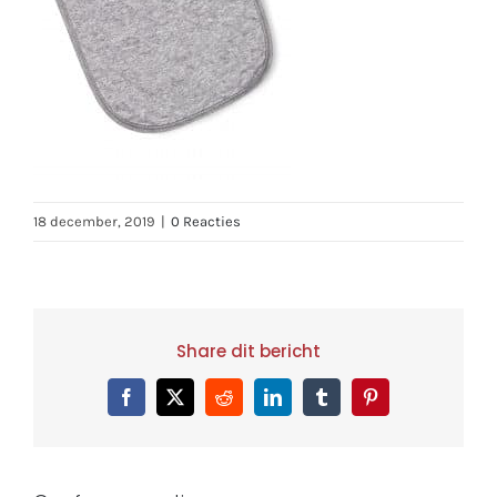
18 december, 2019
|
0 Reacties
Share dit bericht
Facebook
X
Reddit
LinkedIn
Tumblr
Pinterest