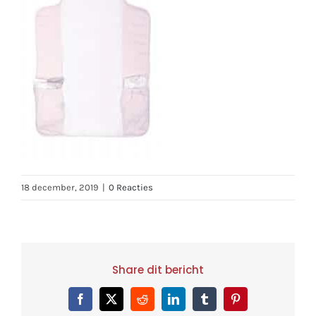
18 december, 2019
|
0 Reacties
Share dit bericht
Facebook
X
Reddit
LinkedIn
Tumblr
Pinterest