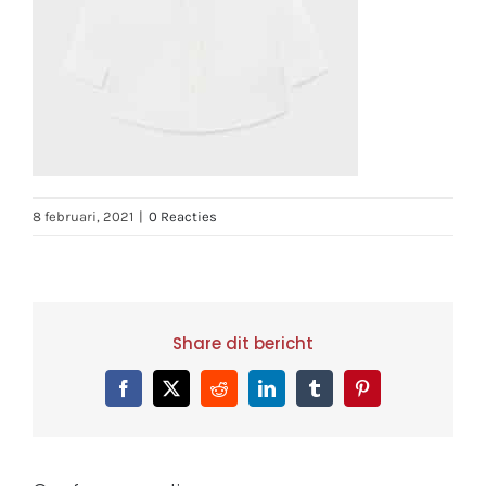
8 februari, 2021
|
0 Reacties
Share dit bericht
Facebook
X
Reddit
LinkedIn
Tumblr
Pinterest