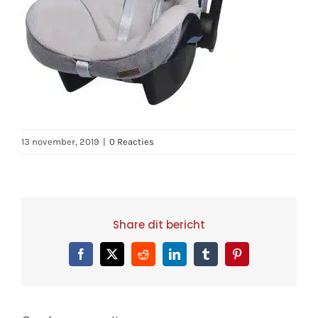
13 november, 2019
|
0 Reacties
Share dit bericht
Facebook
X
Reddit
LinkedIn
Tumblr
Pinterest