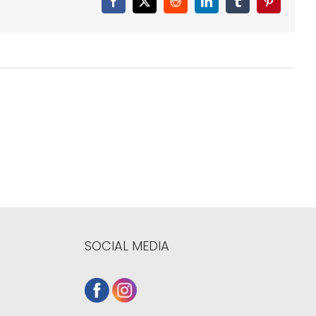
Facebook
X
Reddit
LinkedIn
Tumblr
Pinterest
SOCIAL MEDIA