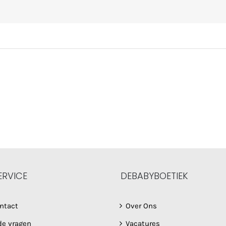
ERVICE
DEBABYBOETIEK
ntact
Over Ons
de vragen
Vacatures