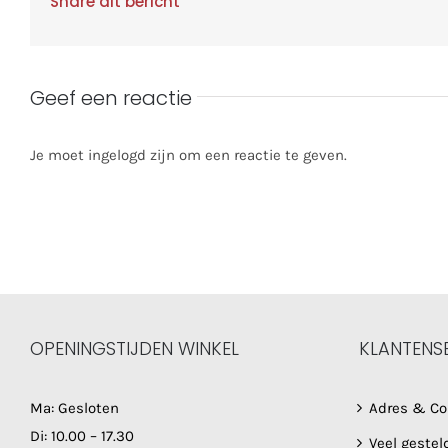
Share dit bericht
Geef een reactie
Je moet ingelogd zijn om een reactie te geven.
OPENINGSTIJDEN WINKEL
KLANTENS
Ma: Gesloten
Adres & Co
Di: 10.00 – 17.30
Veel gestel