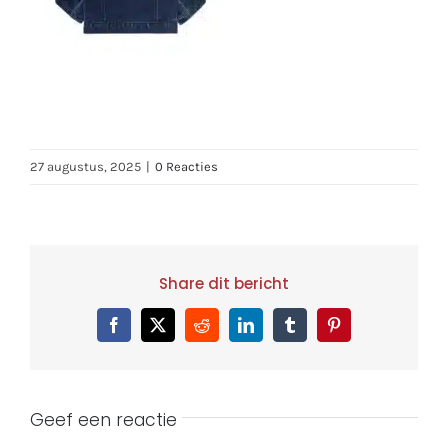
27 augustus, 2025
|
0 Reacties
Share dit bericht
Facebook
X
Reddit
LinkedIn
Tumblr
Pinterest
Geef een reactie