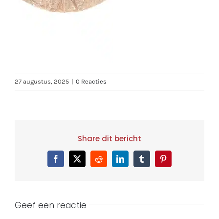
27 augustus, 2025
|
0 Reacties
Share dit bericht
Facebook
X
Reddit
LinkedIn
Tumblr
Pinterest
Geef een reactie