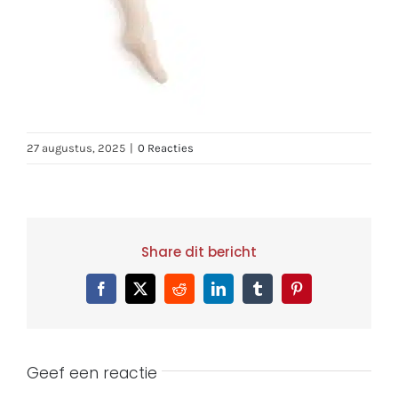
27 augustus, 2025
|
0 Reacties
Share dit bericht
Facebook
X
Reddit
LinkedIn
Tumblr
Pinterest
Geef een reactie