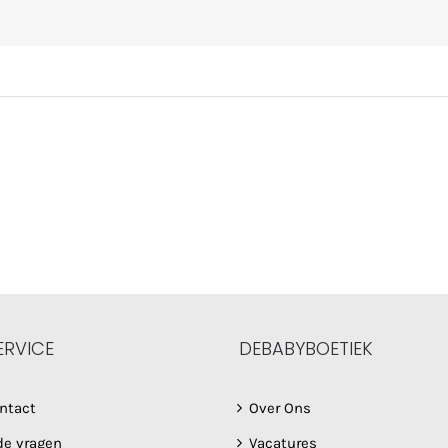
ERVICE
DEBABYBOETIEK
ntact
Over Ons
de vragen
Vacatures