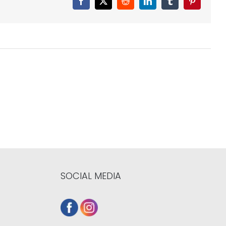
Facebook
X
Reddit
LinkedIn
Tumblr
Pinterest
SOCIAL MEDIA