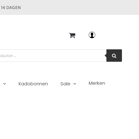
 14 DAGEN
Mijn account
Merken
g
Kadobonnen
Sale