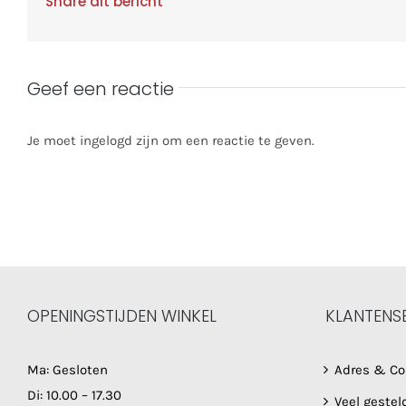
Share dit bericht
Geef een reactie
Je moet ingelogd zijn om een reactie te geven.
OPENINGSTIJDEN WINKEL
KLANTENS
Ma: Gesloten
Adres & Co
Di: 10.00 – 17.30
Veel gestel