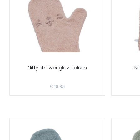
Nifty shower glove blush
Ni
€
16,95