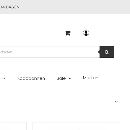
 14 DAGEN
Mijn account
Merken
g
Kadobonnen
Sale