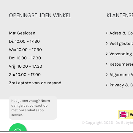
OPENINGSTIJDEN WINKEL
KLANTENS
Ma: Gesloten
Adres & Co
Di: 10.00 – 17.30
Veel gestel
Wo: 10.00 – 17.30
Verzending
Do: 10.00 – 17.30
Retournere
Vrij: 10.00 – 17.30
Za: 10.00 – 17.00
Algemene V
Zo: Laatste van de maand
Privacy & 
Heb je een vraag? Neem
dan gerust contact op
met onze whatsapp
service!
© Copyright
2026 De Babybo