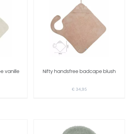
 vanille
Nifty handsfree badcape blush
€
34,95