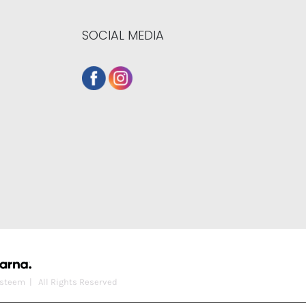
SOCIAL MEDIA
steem
| All Rights Reserved