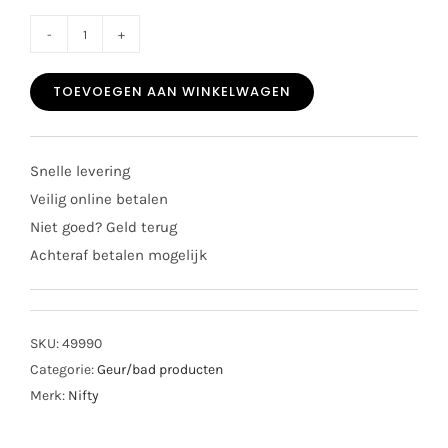
Nifty
washand
TOEVOEGEN AAN WINKELWAGEN
blush
aantal
Snelle levering
Veilig online betalen
Niet goed? Geld terug
Achteraf betalen mogelijk
SKU:
49990
Categorie:
Geur/bad producten
Merk:
Nifty