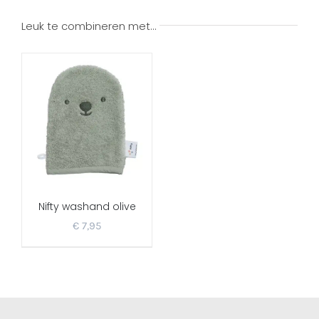
Leuk te combineren met…
Nifty washand olive
€
7,95