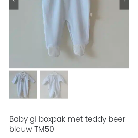
Baby gi boxpak met teddy beer
blauw TM50