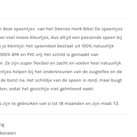
jn deze speentjes van het Deense merk Bibs! De speentjes
uper veel mooie kleurtjes, dus altijd een passende speen bij
n je kleintje! Het speendeel bestaat uit 100% natuurlijk
 100% BPA en PVC vrij Het schild is gemaakt van
n. Ze zijn super flexibel en zacht en voelen heel natuurlijk
ntjes helpen bij het ondersteunen van de zuigreflex en de
de borst na. Het schildje van de speen is rond, maar buigt
en, zodat het gezichtje niet geïrriteerd raakt.
 zijn te gebruiken van o tot 18 maanden en zijn maat T2.
ing
 betalen