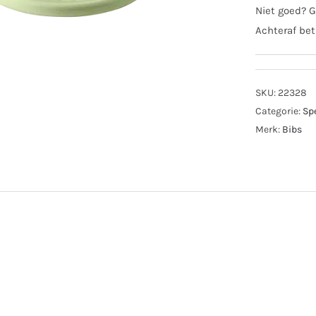
Niet goed? G
Achteraf bet
SKU:
22328
Categorie:
Sp
Merk:
Bibs