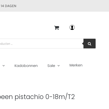
 14 DAGEN
Mijn account
Merken
g
Kadobonnen
Sale
peen pistachio 0-18m/T2