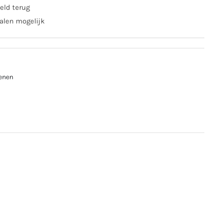
eld terug
alen mogelijk
enen