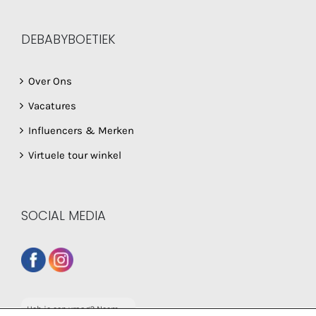
DEBABYBOETIEK
Over Ons
Vacatures
Influencers & Merken
Virtuele tour winkel
SOCIAL MEDIA
Heb je een vraag? Neem