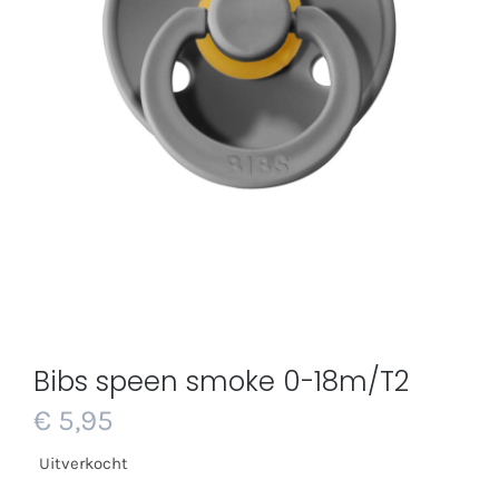
Bibs speen smoke 0-18m/T2
€
5,95
Uitverkocht