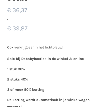
€
36,37
-
€
39,87
Ook verkrijgbaar in het lichtblauw!
Sale bij Debabyboetiek in de winkel & online
1 stuk 30%
2 stuks 40%
3 of meer 50% korting
De korting wordt automatisch in je winkelwagen
verwerkt