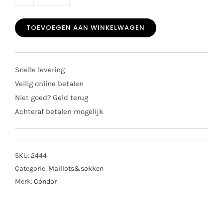
Cóndor
kniekousen
TOEVOEGEN AAN WINKELWAGEN
met
strik
donkergrijs
Snelle levering
2482/2
Veilig online betalen
aantal
Niet goed? Geld terug
Achteraf betalen mogelijk
SKU:
2444
Categorie:
Maillots&sokken
Merk:
Cóndor