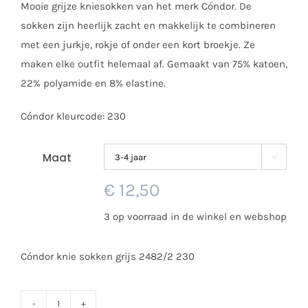
Mooie grijze kniesokken van het merk Cóndor. De
tot
sokken zijn heerlijk zacht en makkelijk te combineren
€ 12,50
met een jurkje, rokje of onder een kort broekje. Ze
maken elke outfit helemaal af. Gemaakt van 75% katoen,
22% polyamide en 8% elastine.
Cóndor kleurcode: 230
Maat

€
12,50
3 op voorraad in de winkel en webshop
Cóndor knie sokken grijs 2482/2 230