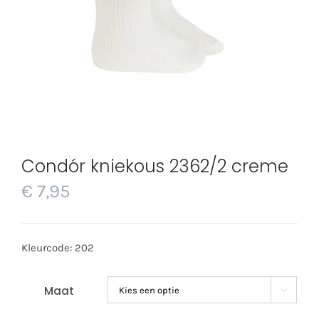
Condór kniekous 2362/2 creme
€
7,95
Kleurcode: 202
Maat
