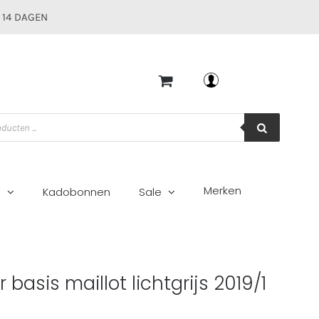
 14 DAGEN
Mijn account
Merken
g
Kadobonnen
Sale
9/1
basis maillot lichtgrijs 2019/1