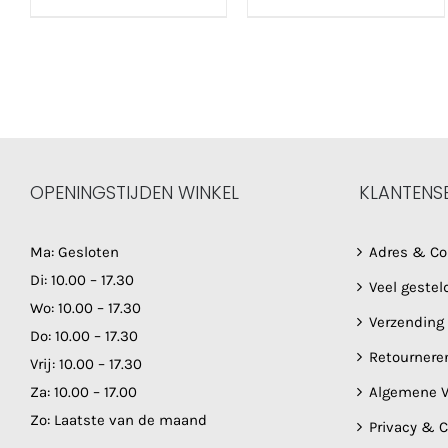
€ 9,95
€ 17,95
tot
tot
€ 12,50
€ 22,9
OPENINGSTIJDEN WINKEL
KLANTENS
Ma: Gesloten
Adres & Co
Di: 10.00 – 17.30
Veel gestel
Wo: 10.00 – 17.30
Verzending
Do: 10.00 – 17.30
Retournere
Vrij: 10.00 – 17.30
Za: 10.00 – 17.00
Algemene V
Zo: Laatste van de maand
Privacy & 