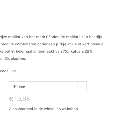
rijze maillot van het merk Cóndor. De maillots zijn heerlijk
 mooi te combineren onder een jurkje, rokje of kort broekje.
ke outfit helemaal af. Gemaakt van 75% katoen, 22%
n 3% elastine.
code: 221

€
19,95
2 op voorraad in de winkel en webshop