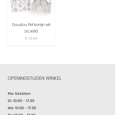
Doudou PM konijn wit
DC4190
€
19,99
OPENINGSTIJDEN WINKEL
Ma: Gesloten
Di: 10.00 – 17.30
Wo: 10.00 – 17.30