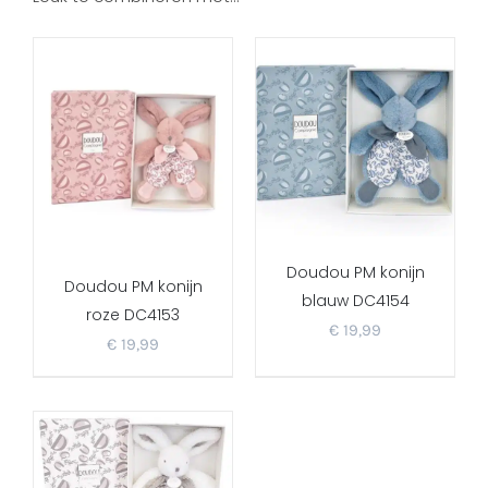
Doudou PM konijn
Doudou PM konijn
blauw DC4154
roze DC4153
€
19,99
€
19,99