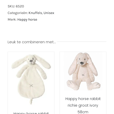
SKU:
6520
Categorieën:
Knuffels
,
Unisex
Merk:
Happy horse
Leuk te combineren met…
Happy horse rabbit
richie groot ivory
58cm
Happy horse rabbit