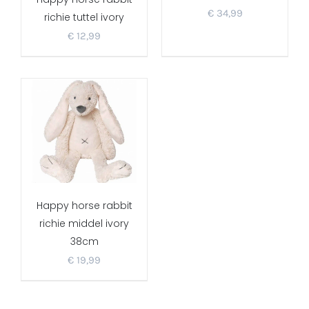
€
34,99
richie tuttel ivory
€
12,99
Happy horse rabbit
richie middel ivory
38cm
€
19,99