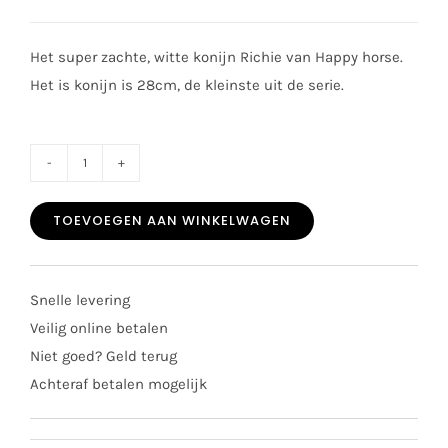
Het super zachte, witte konijn Richie van Happy horse.
Het is konijn is 28cm, de kleinste uit de serie.
Happy
horse
TOEVOEGEN AAN WINKELWAGEN
rabbit
richie
klein
Snelle levering
ivory
Veilig online betalen
28cm
Niet goed? Geld terug
aantal
Achteraf betalen mogelijk