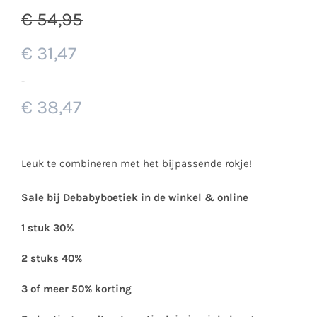
€
54,95
€
31,47
-
€
38,47
Leuk te combineren met het bijpassende rokje!
Sale bij Debabyboetiek in de winkel & online
1 stuk 30%
2 stuks 40%
3 of meer 50% korting