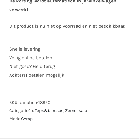
De korting wordt automatisch in je winkelwagen
verwerkt
Dit product is nu niet op voorraad en niet beschikbaar.
Snelle levering
Veilig online betalen
Niet goed? Geld terug
Achteraf betalen mogelijk
SKU:
variation-18950
Categorieën:
Tops&blousen
,
Zomer sale
Merk:
Gymp