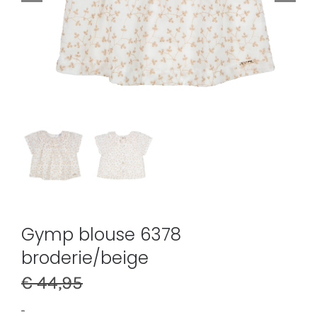
Gymp blouse 6378
broderie/beige
€
44,95
-