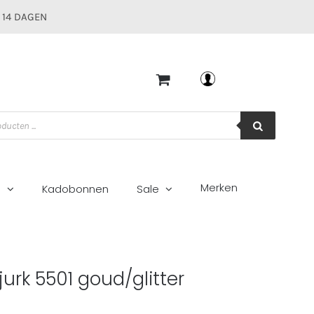
 14 DAGEN
Mijn account
Merken
g
Kadobonnen
Sale
urk 5501 goud/glitter