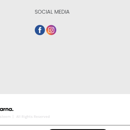
SOCIAL MEDIA
steem
| All Rights Reserved