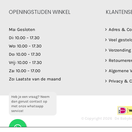
OPENINGSTIJDEN WINKEL
KLANTENS
Ma: Gesloten
Adres & Co
Di: 10.00 – 17.30
Veel gestel
Wo: 10.00 – 17.30
Verzending
Do: 10.00 – 17.30
Retournere
Vrij: 10.00 – 17.30
Za: 10.00 – 17.00
Algemene V
Zo: Laatste van de maand
Privacy & 
Heb je een vraag? Neem
dan gerust contact op
met onze whatsapp
service!
© Copyright
2026 De Babybo