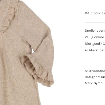
Dit product 
Snelle lever
Veilig online
Niet goed? G
Achteraf bet
SKU:
variatio
Categorie:
Ju
Merk:
Gymp